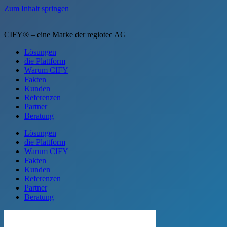
Zum Inhalt springen
CIFY® – eine Marke der regiotec AG
Lösungen
die Plattform
Warum CIFY
Fakten
Kunden
Referenzen
Partner
Beratung
Lösungen
die Plattform
Warum CIFY
Fakten
Kunden
Referenzen
Partner
Beratung